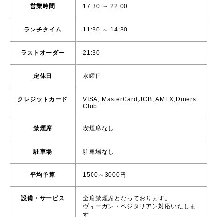
営業時間
17:30 ～ 22:00
ランチタイム
11:30 ～ 14:30
ラストオーダー
21:30
定休日
水曜日
クレジットカード
VISA, MasterCard,JCB, AMEX,Diners
Club
禁煙席
喫煙席なし
駐車場
駐車場なし
平均予算
1500～3000円
設備・サービス
全席禁煙席となっております。
ヴィーガン・ベジタリアン対応いたしま
す