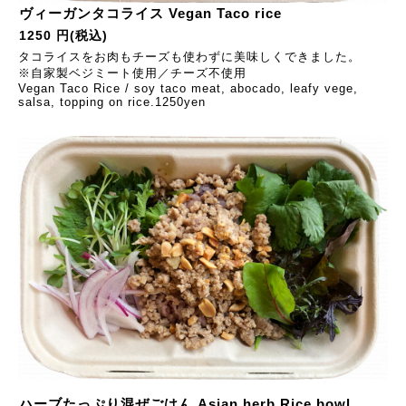
ヴィーガンタコライス Vegan Taco rice
1250 円(税込)
タコライスをお肉もチーズも使わずに美味しくできました。
※自家製ベジミート使用／チーズ不使用
Vegan Taco Rice / soy taco meat, abocado, leafy vege,
salsa, topping on rice.1250yen
ハーブたっぷり混ぜごはん Asian herb Rice bowl