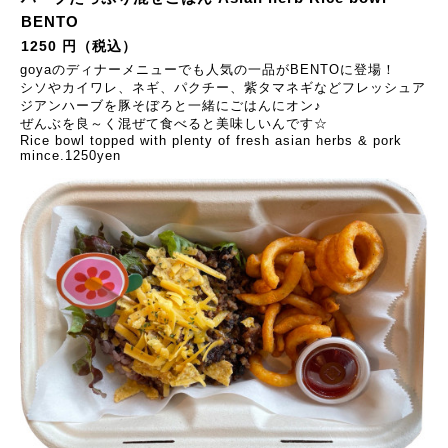
BENTO
1250 円（税込）
goyaのディナーメニューでも人気の一品がBENTOに登場！
シソやカイワレ、ネギ、パクチー、紫タマネギなどフレッシュア
ジアンハーブを豚そぼろと一緒にごはんにオン♪
ぜんぶを良～く混ぜて食べると美味しいんです☆
Rice bowl topped with plenty of fresh asian herbs & pork
mince.1250yen