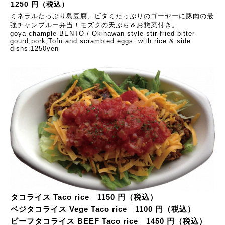
1250 円（税込）
ミネラルたっぷり島豆腐、ビタミたっぷりのゴーヤーに豚肉の最
強チャンプルー弁当！モズクの天ぷら＆お惣菜付き。
goya chample BENTO / Okinawan style stir-fried bitter
gourd,pork,Tofu and scrambled eggs. with rice & side
dishs.1250yen
タコライス Taco rice 1150 円（税込）
ベジタコライス Vege Taco rice 1100 円（税込）
ビーフタコライス BEEF Taco rice 1450 円（税込）