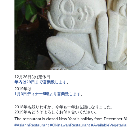
12月26日(水)定休日
年内は29日まで営業致します
。
2019年は
1月3日ディナー5時より営業致します
。
2018年も残りわずか、今年も一年お世話になりました。
2019年もどうぞよろしくお付き合いください。
The restaurant is closed New Year’s holiday from December 30
#
AsiannRestaurant
#
OkinawanRestaurant
#
AvailableVegetari