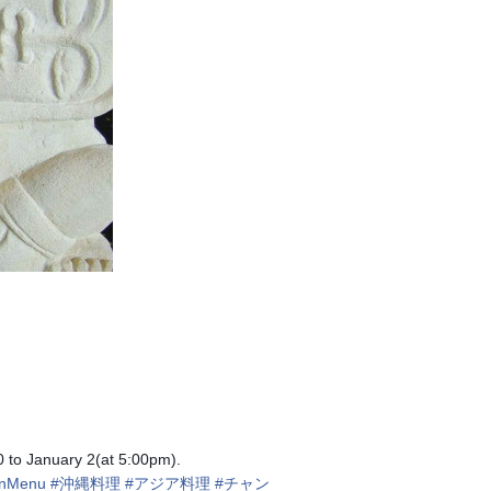
 to January 2(at 5:00pm).
anMenu
#
沖縄料理
#
アジア料理
#
チャン