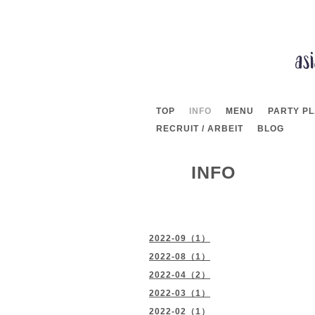
TOP
INFO
MENU
PARTY P
RECRUIT / ARBEIT
BLOG
INFO
2022-09（1）
2022-08（1）
2022-04（2）
2022-03（1）
2022-02（1）