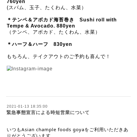
760yen
(スパム、玉子、たくわん、水菜）
＊テンペ＆アボカド海苔巻き Sushi roll with
Tempe & Avocado.
880yen
（テンペ、アボカド、たくわん、水菜）
＊ハーフ＆ハーフ
830yen
もちろん、テイクアウトのご予約も喜んで！
2021-01-13 18:35:00
緊急事態宣言による時短営業について
いつもAsian chample foods goyaをご利用いただきあ
りがとうございます