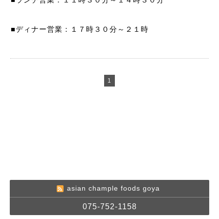
■ディナー営業：１７時３０分～２１時
1
asian chample foods goya
075-752-1158