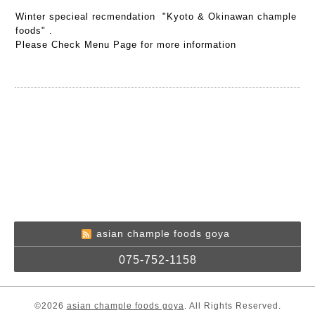
Winter specieal recmendation "Kyoto & Okinawan chample
foods" .
Please Check Menu Page for more information
asian chample foods goya
075-752-1158
©2026
asian chample foods goya
. All Rights Reserved.