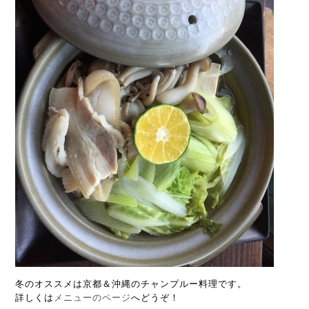
冬のオススメは京都＆沖縄のチャンプルー料理です。
詳しくは
メニューのページ
へどうぞ！