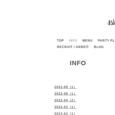
TOP
INFO
MENU
PARTY P
RECRUIT / ARBEIT
BLOG
INFO
2022-09（1）
2022-08（1）
2022-04（2）
2022-03（1）
2022-02（1）