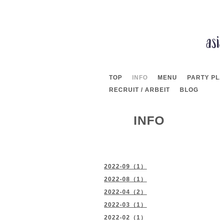
TOP
INFO
MENU
PARTY P
RECRUIT / ARBEIT
BLOG
INFO
2022-09（1）
2022-08（1）
2022-04（2）
2022-03（1）
2022-02（1）