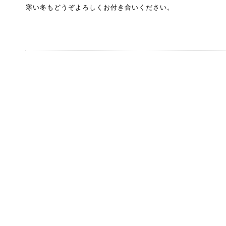
寒い冬もどうぞよろしくお付き合いください。