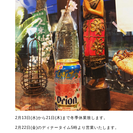
2月13日(水)から21日(木)まで冬季休業致します。
2月22日(金)のディナータイム5時より営業いたします。