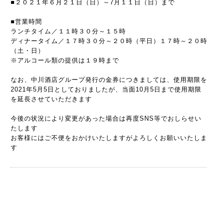
■２０２１年６月２１日（日）～7月１１日（日）まで
■営業時間
ランチタイム／１１時３０分～１５時
ディナータイム／１７時３０分～２０時（平日）１７時～２０時
（土・日）
※アルコール類の提供は１９時まで
なお、中川酒店グループ発行の金券につきましては、使用期限を
2021年5月5日としておりましたが、当面10月5日まで使用期限
を延長させていただきます
今後の状況により変更があった場合は再度SNS等でおしらせい
たします
お客様にはご不便をおかけいたしますがよろしくお願いいたしま
す