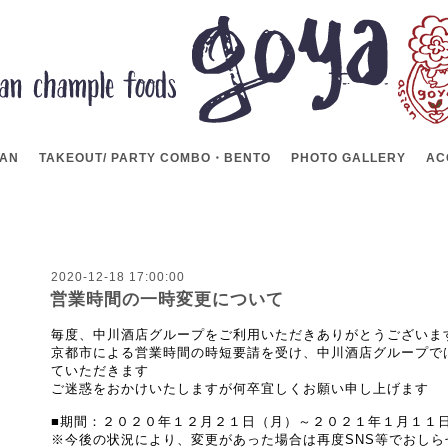
LAN
TAKEOUT/ PARTY COMBO・BENTO
PHOTO GALLERY
AC
2020-12-18 17:00:00
営業時間の一時変更について
毎度、中川酒店グループをご利用いただきありがとうございま
京都市による営業時間の時短要請を受け、中川酒店グループで
ていただきます
ご迷惑をおかけいたしますが何卒宜しくお願い申し上げます
■期間：２０２０年１２月２１日（月）～２０２１年１月１１
※今後の状況により、変更があった場合は再度SNS等でおしら