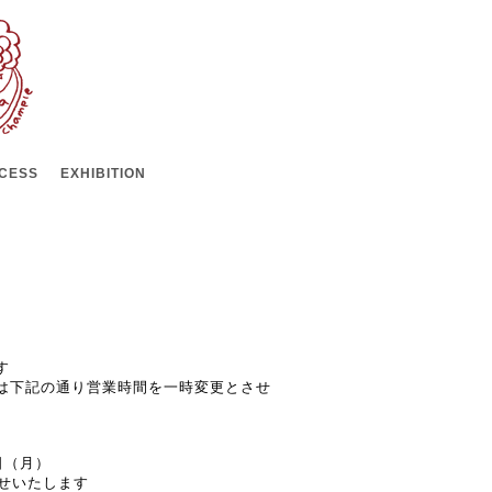
CESS
EXHIBITION
す
は下記の通り営業時間を一時変更とさせ
日（月）
せいたします