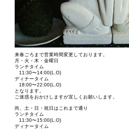
来春ごろまで営業時間変更しております。
月・火・木・金曜日
ランチタイム
11:30
〜
14:00(L.O)
ディナータイム
18:00
〜
22:00
(L.O)
となります。
ご迷惑をおかけしますが宜しくお願いします。
尚、土・日・祝日はこれまで通り
ランチタイム
11:30
〜
15:00(L.O)
ディナータイム