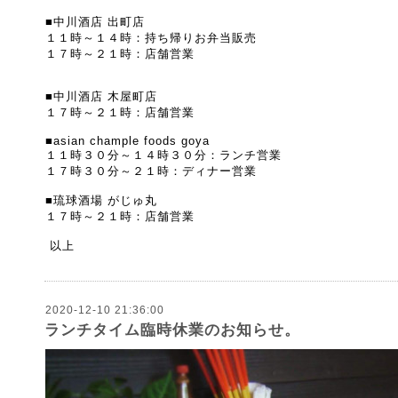
■中川酒店 出町店
１１時～１４時：持ち帰りお弁当販売
１７時～２１時：店舗営業
■中川酒店 木屋町店
１７時～２１時：店舗営業
■asian chample foods goya
１１時３０分～１４時３０分：ランチ営業
１７時３０分～２１時：ディナー営業
■琉球酒場 がじゅ丸
１７時～２１時：店舗営業
以上
2020-12-10 21:36:00
ランチタイム臨時休業のお知らせ。