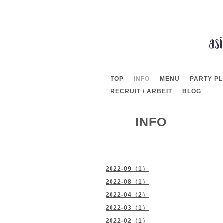
TOP
INFO
MENU
PARTY P
RECRUIT / ARBEIT
BLOG
INFO
2022-09（1）
2022-08（1）
2022-04（2）
2022-03（1）
2022-02（1）