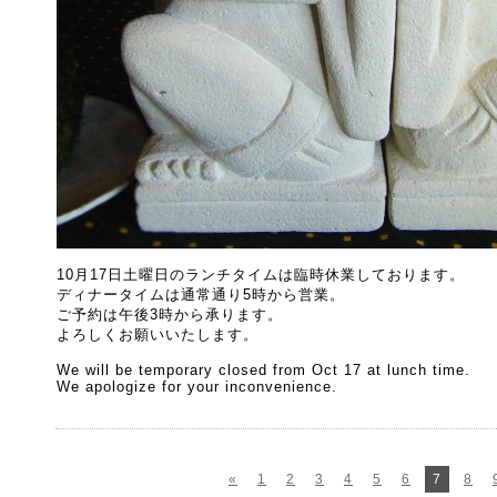
10月17日土曜日のランチタイムは臨時休業しております。
ディナータイムは通常通り5時から営業。
ご予約は午後3時から承ります。
よろしくお願いいたします。
We will be temporary closed from Oct 17 at lunch time.
We apologize for your inconvenience.
«
1
2
3
4
5
6
7
8