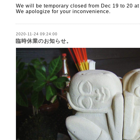
We will be temporary closed from Dec 19 to 20
at
We apologize for your inconvenience.
2020-11-24 09:24:00
臨時休業のお知らせ。