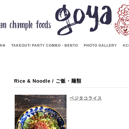
LAN
TAKEOUT/ PARTY COMBO・BENTO
PHOTO GALLERY
AC
Rice & Noodle / ご飯・麺類
ベジタコライス