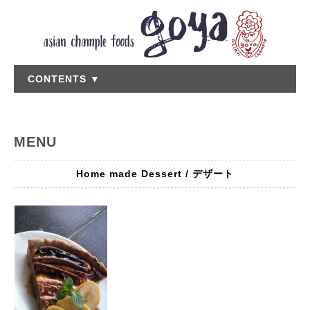
CONTENTS ▼
MENU
Home made Dessert / デザート