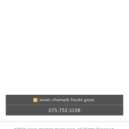
asian chample foods goya
075-752-1158