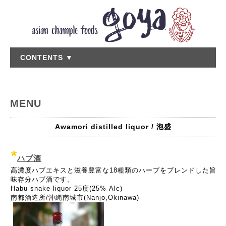
CONTENTS ▼
MENU
Awamori distilled liquor / 泡盛
ハブ酒
高濃度ハブエキスと滋養豊富な18種類のハーブをブレンドした旨
味存分ハブ酒です。
Habu snake liquor 25度(25% Alc)
南都酒造所/沖縄南城市(Nanjo,Okinawa)