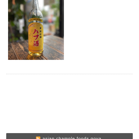
asian chample foods goya