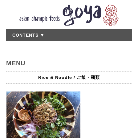
CONTENTS ▼
MENU
Rice & Noodle / ご飯・麺類